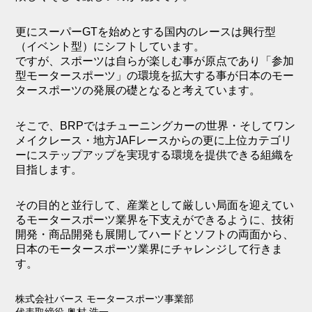
更にスーパーGTを始めとする国内のレースは興行型
（イベント型）にシフトしています。
ですが、スポーツは自らが楽しむ事が原点であり「参加
型モータースポーツ」の環境を拡大する事が日本のモー
タースポーツの発展の礎となると考えています。
そこで、BRPではチューニングカーの世界・そしてワン
メイクレース・地方JAFレースからの更に上位カテゴリ
ーにステップアップを実現する環境を提供できる組織を
目指します。
その目的と並行して、産業として厳しい局面を迎えてい
るモータースポーツ業界を下支えができるように、技術
開発・商品開発も展開してハードとソフトの両面から、
日本のモータースポーツ業界にチャレンジして行きま
す。
株式会社バース モータースポーツ事業部