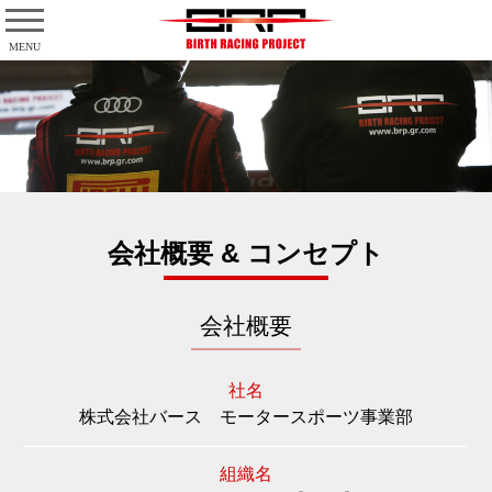
MENU
Select Language
▼
会社概要 & コンセプト
会社概要
社名
株式会社バース モータースポーツ事業部
組織名