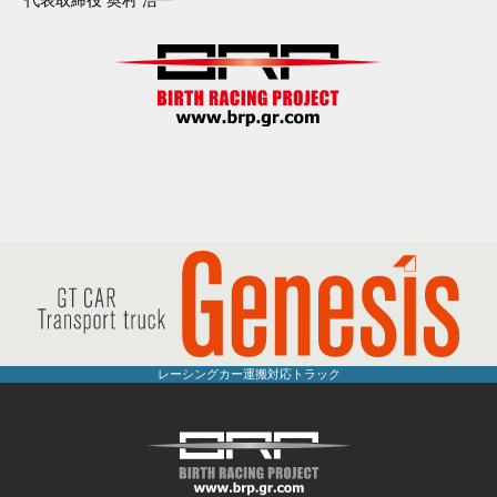
代表取締役 奥村 浩一
レーシングカー運搬対応トラック