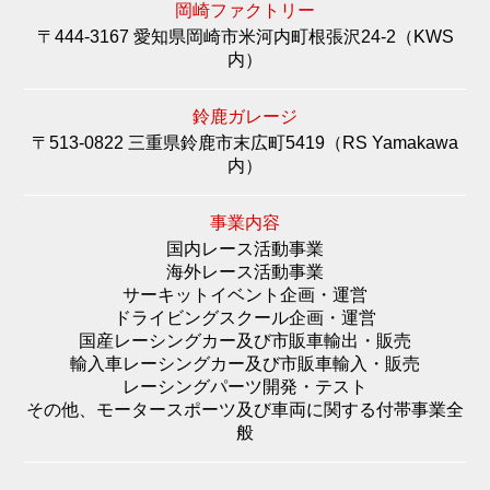
岡崎ファクトリー
〒444-3167 愛知県岡崎市米河内町根張沢24-2（KWS
内）
鈴鹿ガレージ
〒513-0822 三重県鈴鹿市末広町5419（RS Yamakawa
内）
事業内容
国内レース活動事業
海外レース活動事業
サーキットイベント企画・運営
ドライビングスクール企画・運営
国産レーシングカー及び市販車輸出・販売
輸入車レーシングカー及び市販車輸入・販売
レーシングパーツ開発・テスト
その他、モータースポーツ及び車両に関する付帯事業全
般