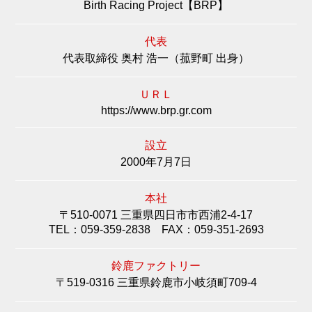
Birth Racing Project【BRP】
代表
代表取締役 奥村 浩一（菰野町 出身）
ＵＲＬ
https://www.brp.gr.com
設立
2000年7月7日
本社
〒510-0071 三重県四日市市西浦2-4-17
TEL：059-359-2838 FAX：059-351-2693
鈴鹿ファクトリー
〒519-0316 三重県鈴鹿市小岐須町709-4